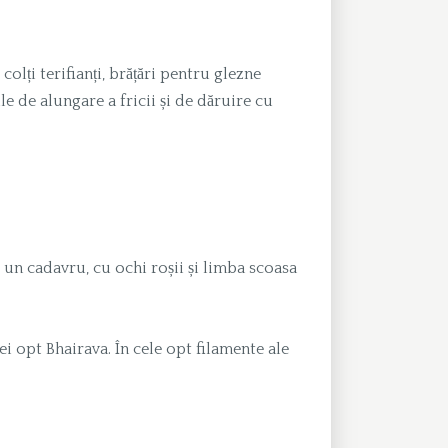
colți terifianți, brățări pentru glezne
le de alungare a fricii și de dăruire cu
e un cadavru, cu ochi roșii și limba scoasa
ei opt Bhairava. În cele opt filamente ale